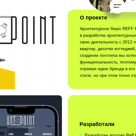
О проекте
Архитектурное бюро REFF 
в разработке архитектурны
свою деятельность с 2012 г
квартир, десятки коттеджей
создании логотипа мы хоте
функциональность, поэтому
отражая идею бренда в его
стиле, но при этом точно о
Разработали
Разработан логотип Reff 