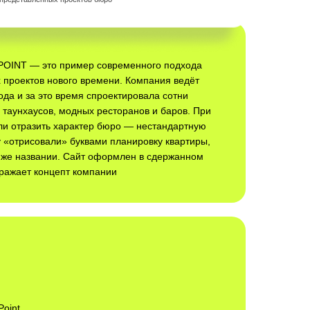
POINT — это пример современного подхода
х проектов нового времени. Компания ведёт
ода и за это время спроектировала сотни
, таунхаусов, модных ресторанов и баров. При
ли отразить характер бюро — нестандартную
 «отрисовали» буквами планировку квартиры,
 же названии. Сайт оформлен в сдержанном
тражает концепт компании
Point