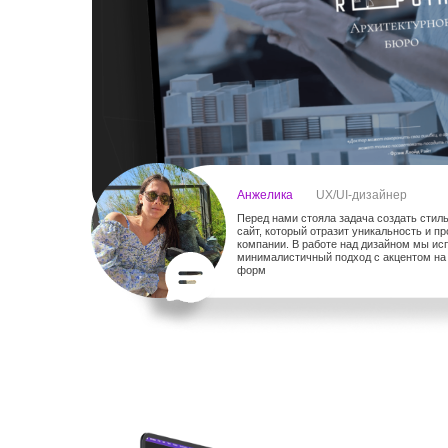
Анжелика
UX/UI-дизайнер
Перед нами стояла задача создать сти
сайт, который отразит уникальность и 
компании. В работе над дизайном мы ис
минималистичный подход с акцентом на 
форм