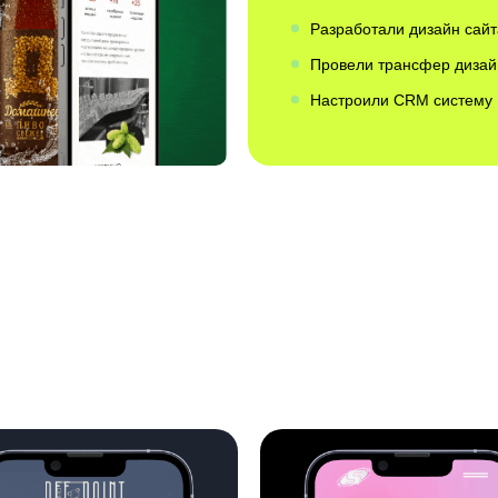
Разработали дизайн сайт
Провели трансфер дизай
Настроили CRM систему