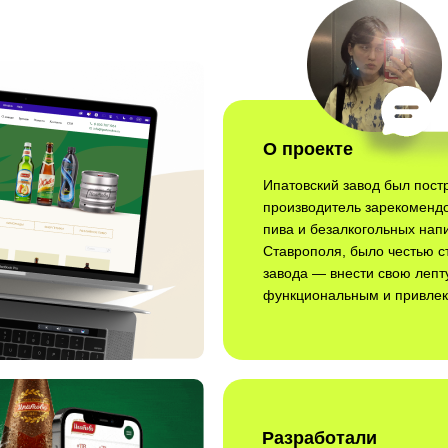
О проекте
Ипатовский завод был постр
производитель зарекоменд
пива и безалкогольных напи
Ставрополя, было честью с
завода — внести свою лепту
функциональным и привлек
Разработали