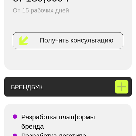
ФИРМЕННОГО СТИЛЯ
Разработка фирменных
носителей (каждый
носитель оплачивается
отдельно согласно
тарифам компании)
Вёрстка руководства
по использованию
фирменного стиля
Подготовка исходников
Запросить прайс