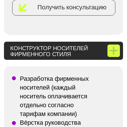
Дизайн-лид
2,500 ₽/час
Middle-дизайнер
2,500 ₽/час
Junior-дизайнер
1,500 ₽/час
Моушен-дизайнер
2,000 ₽/час
3D дизайнер
2,500 ₽/час
Копирайтинг
Копирайтер
1000 символов (без пробелов)