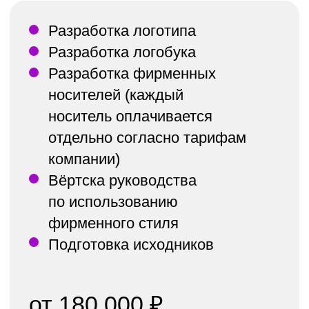
Разработка логобука
Разработка фирменных
носителей (каждый
носитель оплачивается
отдельно согласно
тарифам компании)
Вёртска брендбука
Подготовка исходников
от
300,000 ₽
От 15 рабочих дней
Получить консультацию
КОНСТРУКТОР НОСИТЕЛЕЙ