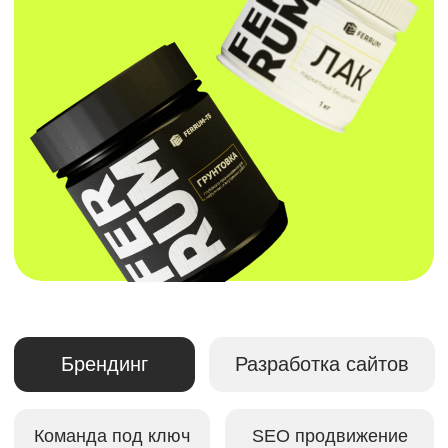
Брендинг
Разработка сайтов
Команда под ключ
SEO продвижение
РАЗРАБОТКА ЛОГОТИПА
Разработка концептборда
Разработка уникальных
вариантов логотипа
(разработаем 3 варианта)
Подбор шрифтов и цветов