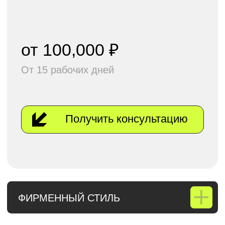
по использованию
фирменного стиля
Подготовка исходников
от
180,000 ₽
От 15 рабочих дней
Получить консультацию
БРЕНДБУК
Разработка платформы
бренда
Разработка логотипа