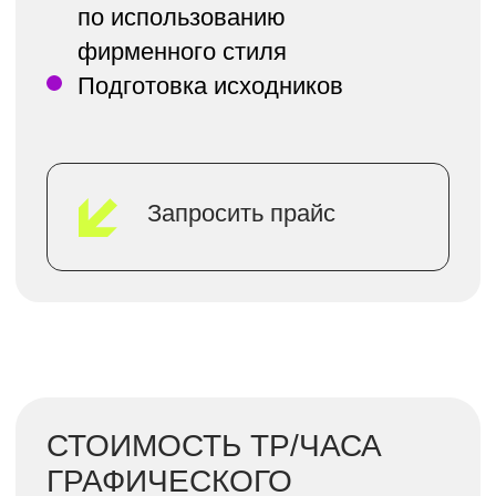
650 ₽