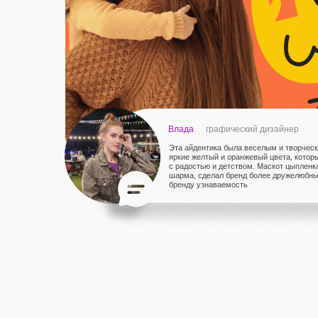
Влада
графический дизайнер
Эта айдентика была веселым и творчес
яркие желтый и оранжевый цвета, кото
с радостью и детством. Маскот цыпленк
шарма, сделал бренд более дружелюбны
бренду узнаваемость