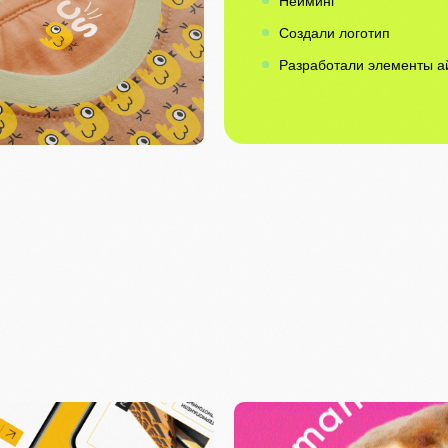
Нейминг
Создали логотип
Разработали элементы а