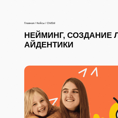
Главная / Кейсы / ChilStil
НЕЙМИНГ, СОЗДАНИЕ 
АЙДЕНТИКИ