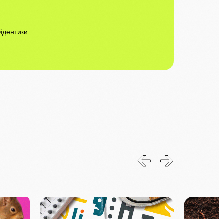
йдентики