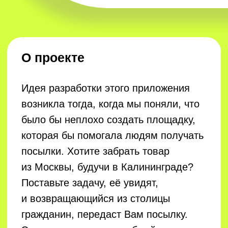
Данила
UX/UI-дизайнер
В рамках проекта было разработано
100+ экранов, продуманный до
мельчайших деталей UX и
современный и приятный глазу UI.
Создан подробный прототип, а также
светлая и темная темы