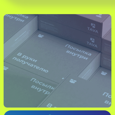
Разработана идея и концепция
Разработан интерактивный гайд
Разработан дизайн-прототип
ДРУГИЕ ИНТЕРФЕЙСЫ