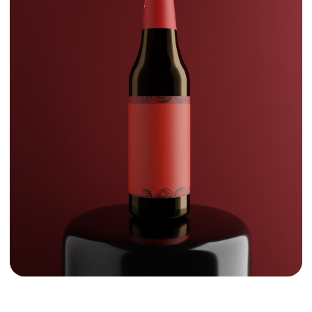
Ольга
Графический дизайнер
Специфичные вкусы безалкогольного пива отражаются
на этикетке в виде минималистичных иллюстраций.
Крафтовость проекта отражается в стилистике изображений,
выполненных в технике высокой печати.